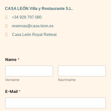
CASA LEÓN Villa y Restaurante S.L.
+34 928 797 080
reservas@casa-leon.es
Casa León Royal Retreat
Name
*
Vorname
Nachname
E-Mail
*