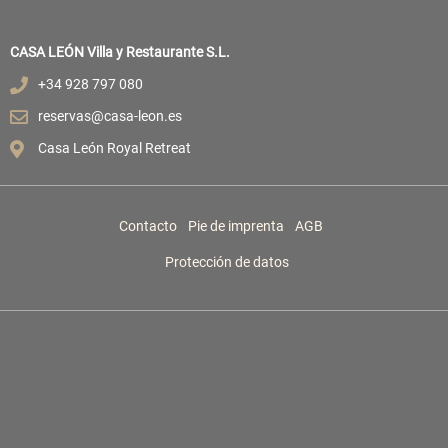
CASA LEÓN Villa y Restaurante S.L.
+34 928 797 080
reservas@casa-leon.es
Casa León Royal Retreat
Contacto
Pie de imprenta
AGB
Protección de datos