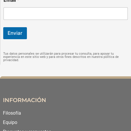
m
e
Enviar
Tus datos personales se utilizarán para procesar tu consulta, para apoyar tu
experiencia en este sitio web y para otros fines descritos en nuestra política de
privacidad.
INFORMACIÓN
Filosofía
Equipo