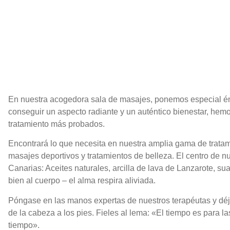
En nuestra acogedora sala de masajes, ponemos especial énf
conseguir un aspecto radiante y un auténtico bienestar, hem
tratamiento más probados.
Encontrará lo que necesita en nuestra amplia gama de trata
masajes deportivos y tratamientos de belleza. El centro de nue
Canarias: Aceites naturales, arcilla de lava de Lanzarote, s
bien al cuerpo – el alma respira aliviada.
Póngase en las manos expertas de nuestros terapéutas y déj
de la cabeza a los pies. Fieles al lema: «El tiempo es para l
tiempo».