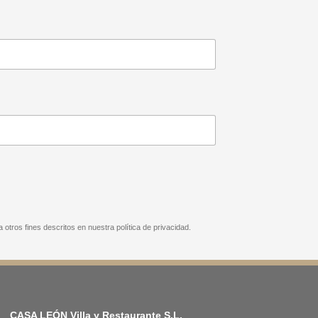
 otros fines descritos en nuestra política de privacidad.
CASA LEÓN Villa y Restaurante S.L.