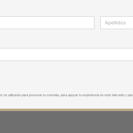
Apellidos
 se utilizarán para procesar tu consulta, para apoyar tu experiencia en este sitio web y para