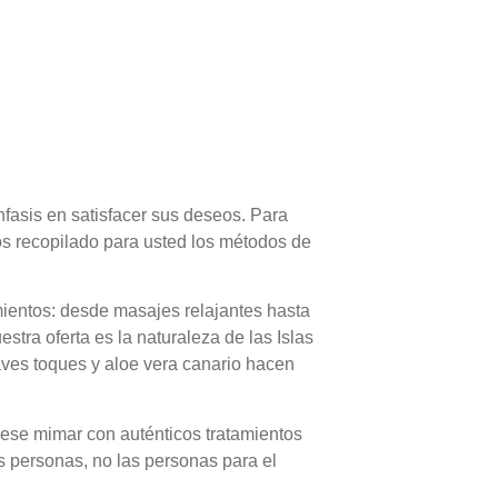
asis en satisfacer sus deseos. Para
os recopilado para usted los métodos de
mientos: desde masajes relajantes hasta
stra oferta es la naturaleza de las Islas
uaves toques y aloe vera canario hacen
ese mimar con auténticos tratamientos
as personas, no las personas para el