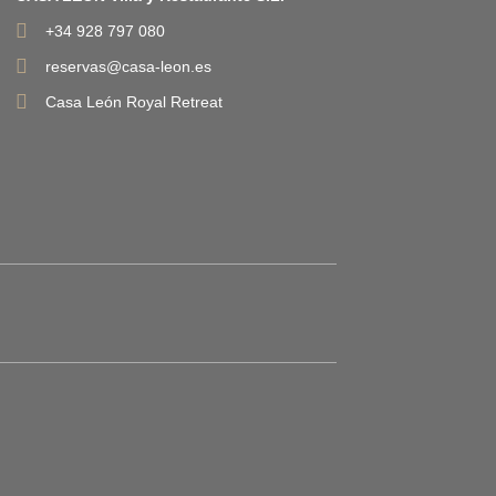
+34 928 797 080
reservas@casa-leon.es
Casa León Royal Retreat