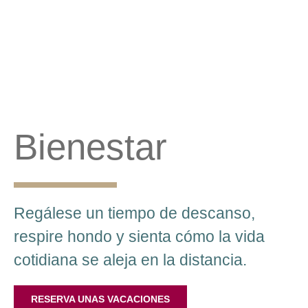
Bienestar
Regálese un tiempo de descanso,
respire hondo y sienta cómo la vida
cotidiana se aleja en la distancia.
RESERVA UNAS VACACIONES