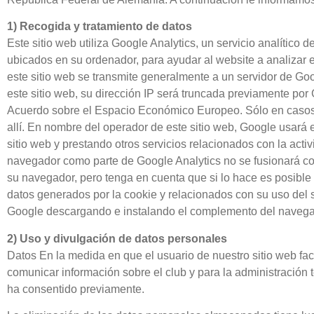
1) Recogida y tratamiento de datos
Este sitio web utiliza Google Analytics, un servicio analítico
ubicados en su ordenador, para ayudar al website a analizar 
este sitio web se transmite generalmente a un servidor de Go
este sitio web, su dirección IP será truncada previamente po
Acuerdo sobre el Espacio Económico Europeo. Sólo en casos e
allí. En nombre del operador de este sitio web, Google usará e
sitio web y prestando otros servicios relacionados con la activi
navegador como parte de Google Analytics no se fusionará co
su navegador, pero tenga en cuenta que si lo hace es posible 
datos generados por la cookie y relacionados con su uso del s
Google descargando e instalando el complemento del navegad
2) Uso y divulgación de datos personales
Datos En la medida en que el usuario de nuestro sitio web faci
comunicar información sobre el club y para la administración té
ha consentido previamente.