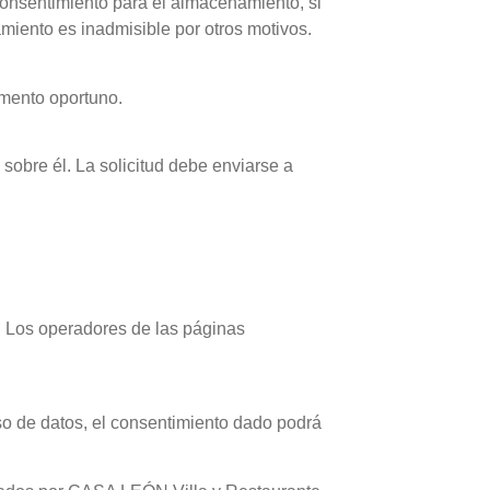
 consentimiento para el almacenamiento, si
miento es inadmisible por otros motivos.
omento oportuno.
 sobre él. La solicitud debe enviarse a
. Los operadores de las páginas
uso de datos, el consentimiento dado podrá