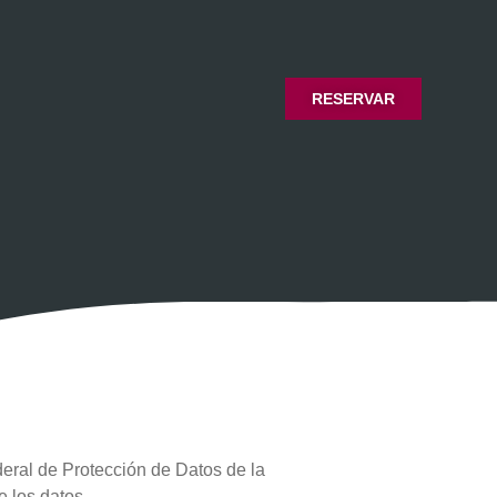
RESERVAR
eral de Protección de Datos de la
e los datos