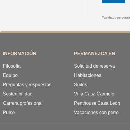
Tus datos personales
INFORMACIÓN
PERMANEZCA EN
Filosofía
Solicitud de reserva
Equipo
Habitaciones
Preguntas y respuestas
Suites
Sostenibilidad
Villa Casa Carmelo
Carrera profesional
Penthouse Casa León
Pulse
Vacaciones con perro