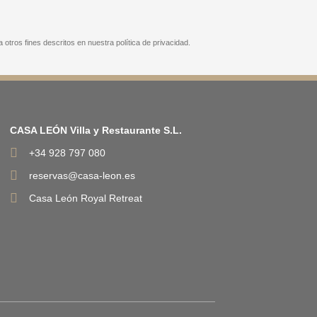
 otros fines descritos en nuestra política de privacidad.
CASA LEÓN Villa y Restaurante S.L.
+34 928 797 080
reservas@casa-leon.es
Casa León Royal Retreat