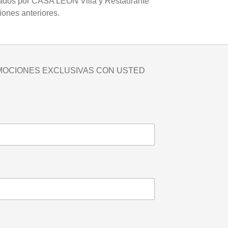
lizados por CASA LEÓN Villa y Restaurante
ones anteriores.
MOCIONES EXCLUSIVAS CON USTED