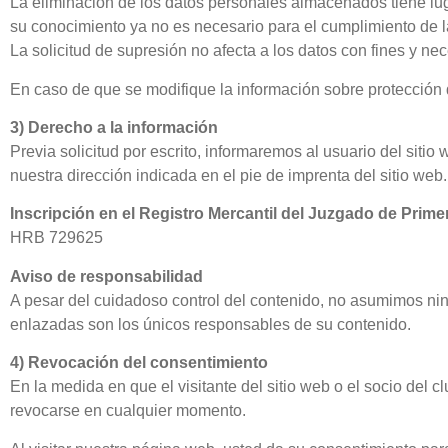
La eliminación de los datos personales almacenados tiene luga
su conocimiento ya no es necesario para el cumplimiento de l
La solicitud de supresión no afecta a los datos con fines y ne
En caso de que se modifique la información sobre protección d
3) Derecho a la información
Previa solicitud por escrito, informaremos al usuario del siti
nuestra dirección indicada en el pie de imprenta del sitio web.
Inscripción en el Registro Mercantil del Juzgado de Prime
HRB 729625
Aviso de responsabilidad
A pesar del cuidadoso control del contenido, no asumimos ni
enlazadas son los únicos responsables de su contenido.
4) Revocación del consentimiento
En la medida en que el visitante del sitio web o el socio del
revocarse en cualquier momento.