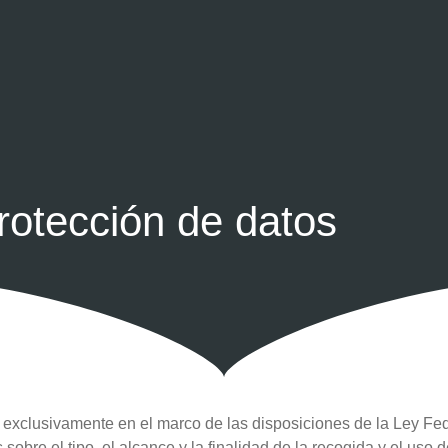
rotección de datos
xclusivamente en el marco de las disposiciones de la Ley Fed
bre el tipo, el alcance y la finalidad de la recogida y el uso d