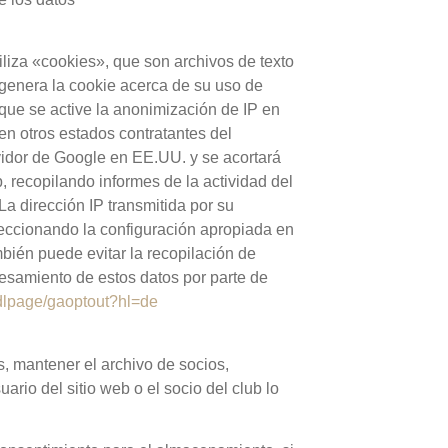
tiliza «cookies», que son archivos de texto
 genera la cookie acerca de su uso de
que se active la anonimización de IP en
en otros estados contratantes del
vidor de Google en EE.UU. y se acortará
, recopilando informes de la actividad del
 La dirección IP transmitida por su
eccionando la configuración apropiada en
mbién puede evitar la recopilación de
cesamiento de estos datos por parte de
/dlpage/gaoptout?hl=de
s, mantener el archivo de socios,
ario del sitio web o el socio del club lo