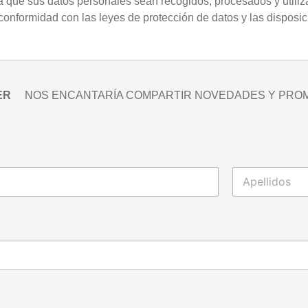
ara que sus datos personales sean recogidos, procesados y uti
nformidad con las leyes de protección de datos y las disposici
ER
NOS ENCANTARÍA COMPARTIR NOVEDADES Y PRO
Apellidos