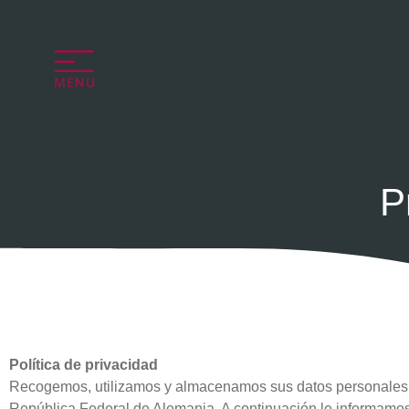
P
Política de privacidad
Recogemos, utilizamos y almacenamos sus datos personales e
República Federal de Alemania. A continuación le informamos so