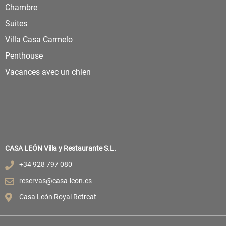
Chambre
Suites
Villa Casa Carmelo
Penthouse
Vacances avec un chien
CASA LEÓN Villa y Restaurante S.L.
+34 928 797 080
reservas@casa-leon.es
Casa León Royal Retreat